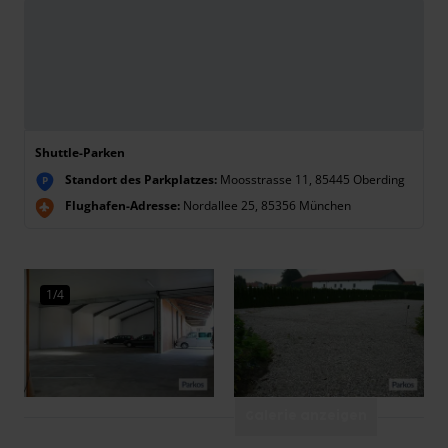
Shuttle-Parken
Standort des Parkplatzes:
Moosstrasse 11, 85445 Oberding
P
Flughafen-Adresse:
Nordallee 25, 85356 München
1/4
Galerie anzeigen