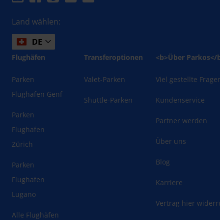
Land wählen:
DE
Flughäfen
Transferoptionen
<b>Über Parkos</
Parken
Valet-Parken
Viel gestellte Frage
Flughafen Genf
Shuttle-Parken
Kundenservice
Parken
Partner werden
Flughafen
Über uns
Zürich
Blog
Parken
Flughafen
Karriere
Lugano
Vertrag hier wider
Alle Flughäfen