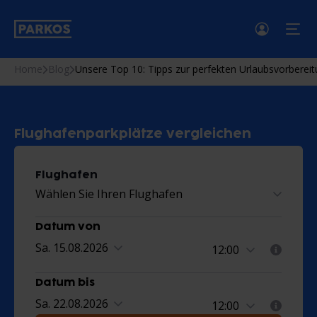
menü
Home
Blog
Unsere Top 10: Tipps zur perfekten Urlaubsvorberei
Flughafenparkplätze vergleichen
Flughafen
Wählen Sie Ihren Flughafen
Datum von
Sa. 15.08.2026
Datum bis
Sa. 22.08.2026