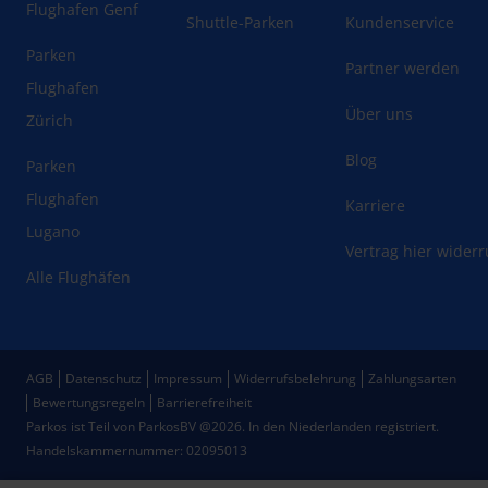
Flughafen Genf
Shuttle-Parken
Kundenservice
Parken
Partner werden
Flughafen
Über uns
Zürich
Blog
Parken
Flughafen
Karriere
Lugano
Vertrag hier wider
Alle Flughäfen
AGB
Datenschutz
Impressum
Widerrufsbelehrung
Zahlungsarten
Bewertungsregeln
Barrierefreiheit
Parkos ist Teil von ParkosBV @2026. In den Niederlanden registriert.
Handelskammernummer: 02095013