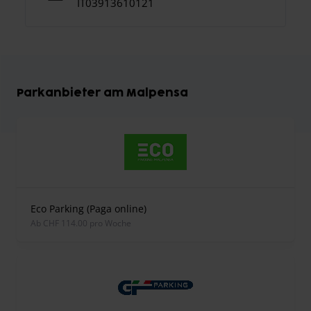
IT03913610121
Parkanbieter am Malpensa
Eco Parking (Paga online)
ab CHF 114.00 pro Woche