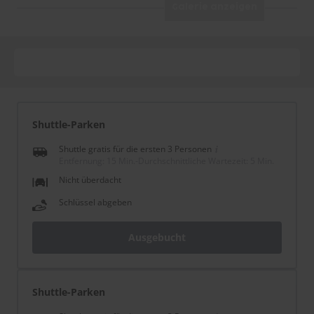
Galerie anzeigen
Shuttle-Parken
Shuttle gratis für die ersten 3 Personen
Entfernung: 15 Min.
-
Durchschnittliche Wartezeit: 5 Min.
Nicht überdacht
Schlüssel abgeben
Ausgebucht
Shuttle-Parken