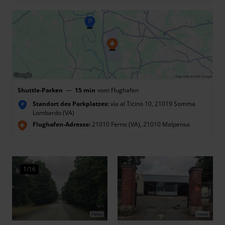
Shuttle-Parken
—
15 min
vom Flughafen
Standort des Parkplatzes:
via al Ticino 10, 21019 Somma
P
Lombardo (VA)
Flughafen-Adresse:
21010 Ferno (VA), 21010 Malpensa
1/16