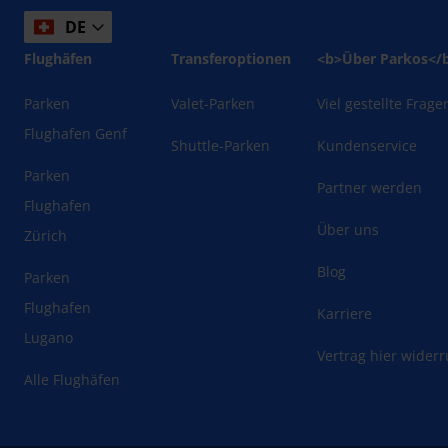
DE
Flughäfen
Transferoptionen
<b>Über Parkos</
Parken
Valet-Parken
Viel gestellte Frage
Flughafen Genf
Shuttle-Parken
Kundenservice
Parken
Partner werden
Flughafen
Über uns
Zürich
Blog
Parken
Flughafen
Karriere
Lugano
Vertrag hier wider
Alle Flughäfen