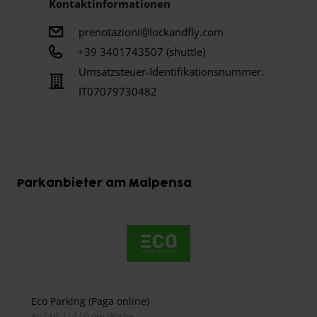
Kontaktinformationen
prenotazioni@lockandfly.com
+39 3401743507 (shuttle)
Umsatzsteuer-Identifikationsnummer:
IT07079730482
Parkanbieter am Malpensa
Eco Parking (Paga online)
ab CHF 114.00 pro Woche