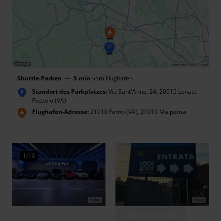
Shuttle-Parken
—
5 min
vom Flughafen
Standort des Parkplatzes:
Via Sant'Anna, 24, 20015 Lonate
P
Pozzolo (VA)
Flughafen-Adresse:
21010 Ferno (VA), 21010 Malpensa
1/10
Galerie anzeigen