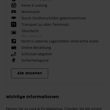
Keine E-Ladung
Warteraum
Durch Straßenschilder gekennzeichnet
Transport zu allen Terminals
Überdacht
Max. Höhe 3 m.
Nicht in externe Lagerstätten verbrachte Autos
Online-Bezahlung
Schlüssel abgeben
Sicherheitsgurte
Alle ansehen
Wichtige Informationen
Fahren Sie zu Lock & Fly Malpensa. Checken Sie bei einem